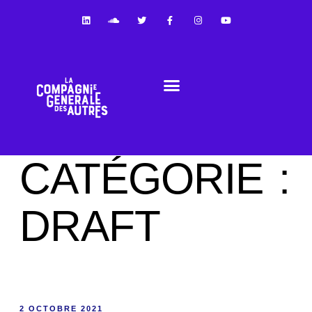
NOS APPROCHES DE LA COOPÉRATION
CATÉGORIE :
DRAFT
2 OCTOBRE 2021