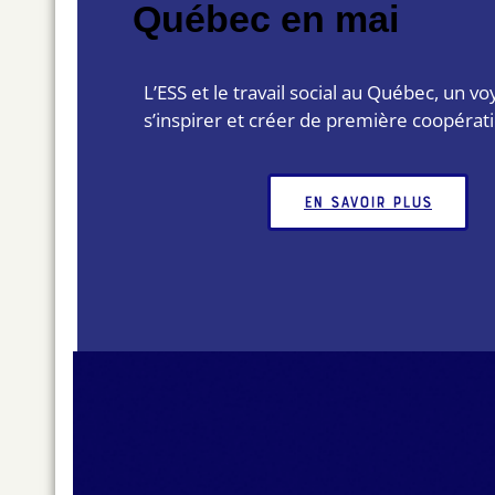
Québec en mai
L’ESS et le travail social au Québec, un v
s’inspirer et créer de première coopérat
En savoir plus