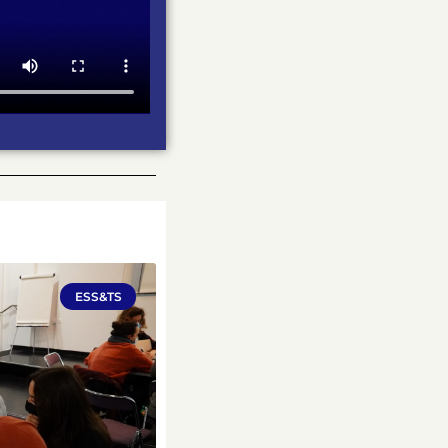
ESS&TS