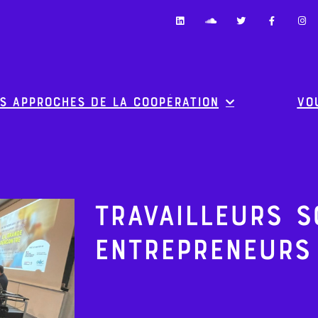
s approches de la coopération
Vo
Travailleurs s
Entrepreneurs