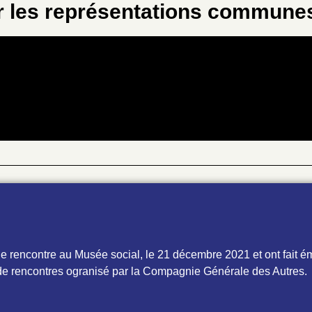
r les représentations commune
nde rencontre au Musée social, le 21 décembre 2021 et ont fait é
e de rencontres ogranisé par la Compagnie Générale des Autres.