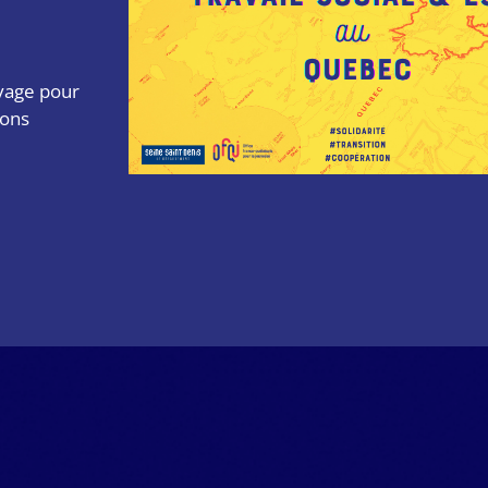
oyage pour
ions