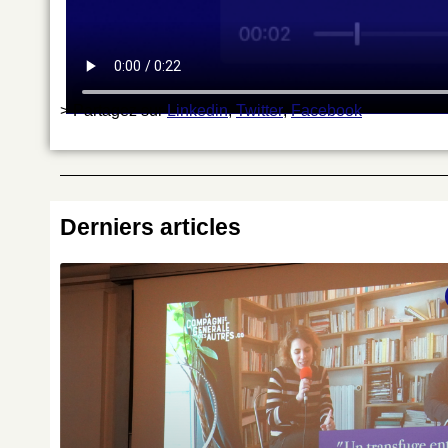
> Partagez sur
Linkedin
,
Twitter
,
Facebook
Derniers articles