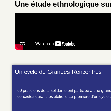
Une étude ethnologique su
Un cycle de Grandes Rencontres
60 praticiens de la solidarité ont participé à une gra
concrètes durant les ateliers. La première d’un cycl