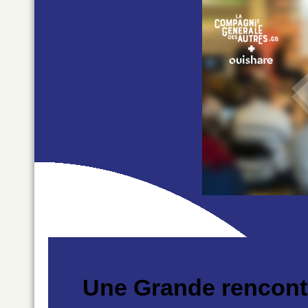
Une Grande rencont