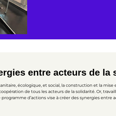
ergies entre acteurs de la s
itaire, écologique, et social, la construction et la mise
ération de tous les acteurs de la solidarité. Or, travail
 programme d’actions vise à créer des synergies entre 