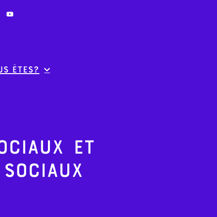
us êtes?
ociaux et
 sociaux