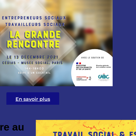
En savoir plus
re au