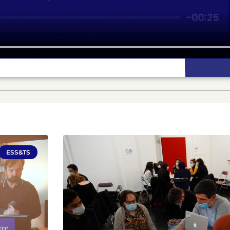
ESS&TS