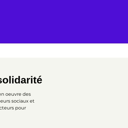
olidarité
 en oeuvre des
leurs sociaux et
acteurs pour