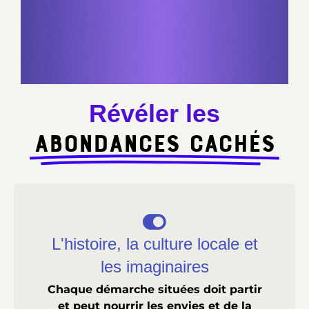
Révéler les
abondances cachés
L'histoire, la culture locale et
les imaginaires
Chaque démarche situées doit partir
et peut nourrir les envies et de la