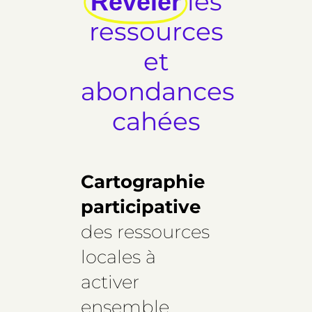
les
Révéler
ressources
et
abondances
cahées
Cartographie
participative
des ressources
locales à
activer
ensemble