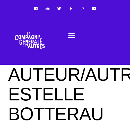
NOS APPROCHES DE LA COOPÉRATION
AUTEUR/AUTR
ESTELLE
BOTTERAU