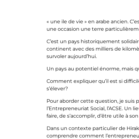
« une ile de vie » en arabe ancien. C
une occasion une terre particulièrement 
C’est un pays historiquement solidaire
continent avec des milliers de kilomè
survoler aujourd’hui.
Un pays au potentiel énorme, mais qu
Comment expliquer qu’il est si difficil
s’élever?
Pour aborder cette question, je suis 
l’Entrepreneuriat Social, l’ACSE. Un l
faire, de s’accomplir, d’être utile à so
Dans un contexte particulier de Hira
comprendre comment l’entrepreneuriat 