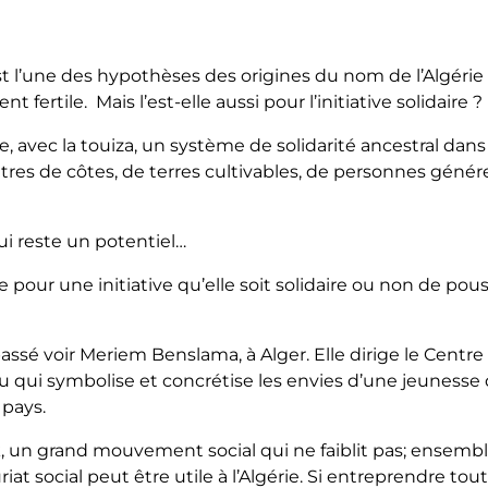
’est l’une des hypothèses des origines du nom de l’Algér
fertile. Mais l’est-elle aussi pour l’initiative solidaire ?
, avec la touiza, un système de solidarité ancestral dans 
tres de côtes, de terres cultivables, de personnes génér
i reste un potentiel…
e pour une initiative qu’elle soit solidaire ou non de pou
passé voir Meriem Benslama, à Alger. Elle dirige le Centre
ieu qui symbolise et concrétise les envies d’une jeunesse
n pays.
k, un grand mouvement social qui ne faiblit pas; ensem
social peut être utile à l’Algérie. Si entreprendre tout