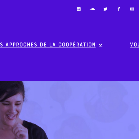
s approches de la coopération
Vo