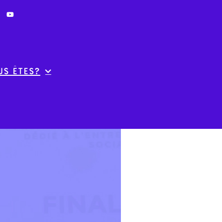
us êtes?