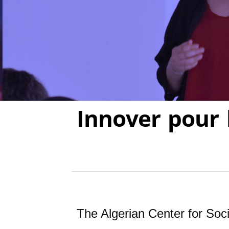
Innover pour l
The Algerian Center for So