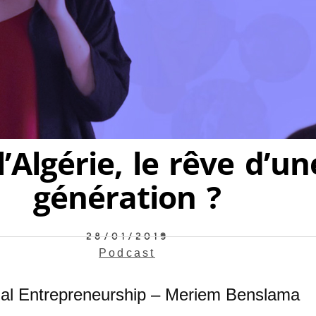
’Algérie, le rêve d’u
génération ?
28/01/2019
Podcast
cial Entrepreneurship – Meriem Benslama