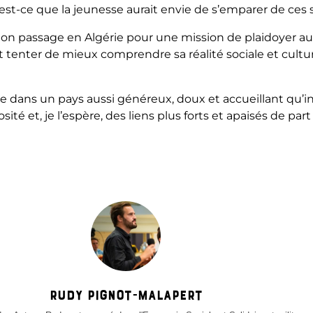
st-ce que la jeunesse aurait envie de s’emparer de ces s
mon passage en Algérie pour une mission de plaidoyer au
et tenter de mieux comprendre sa réalité sociale et cultur
e dans un pays aussi généreux, doux et accueillant qu’in
sité et, je l’espère, des liens plus forts et apaisés de part
Rudy Pignot-Malapert