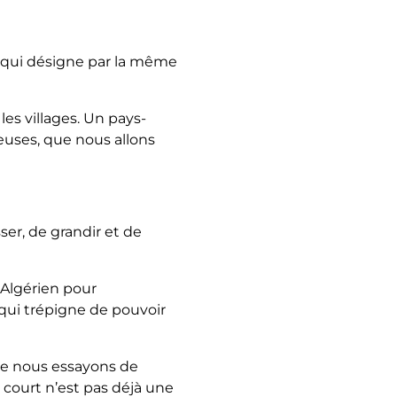
ie qui désigne par la même
les villages. Un pays-
euses, que nous allons
sser, de grandir et de
 Algérien pour
 qui trépigne de pouvoir
ble nous essayons de
 court n’est pas déjà une