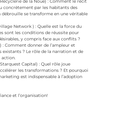
ecyclerie de la Noue) : Comment le récit
écu concrètement par les habitants des
a débrouille se transforme en une véritable
lage Network ) : Quelle est la force du
les sont les conditions de réussite pour
désirables, y compris face aux conflits ?
 : Comment donner de l’ampleur et
 existants ? Le rôle de la narration et de
 action.
 Starquest Capital) : Quel rôle joue
accélérer les transformations ? Et pourquoi
arketing est indispensable à l’adoption
ance et l’organisation!