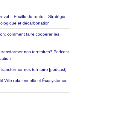
Envol – Feuille de route – Stratégie
écologique et décarbonation
tion: comment faire coopérer les
 transformer nos territoires? Podcast
ipation
 transformer nos territoire [podcast]
tif Ville relationnelle et Écosystèmes