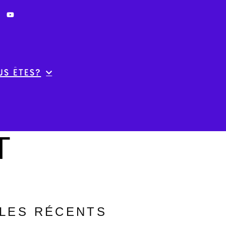
us êtes?
T
CLES RÉCENTS