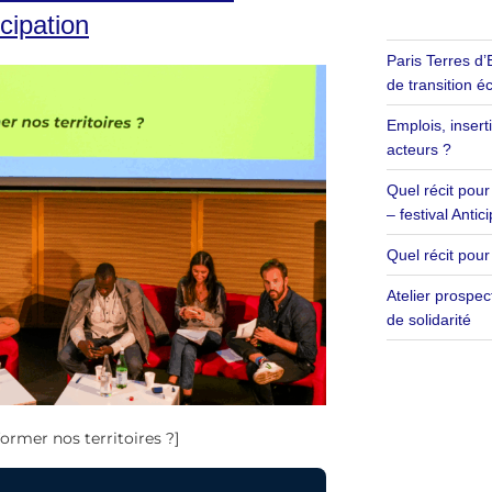
cipation
Paris Terres d’
de transition 
Emplois, inser
acteurs ?
Quel récit pour
– festival Antic
Quel récit pour
Atelier prospec
de solidarité
rmer nos territoires ?]