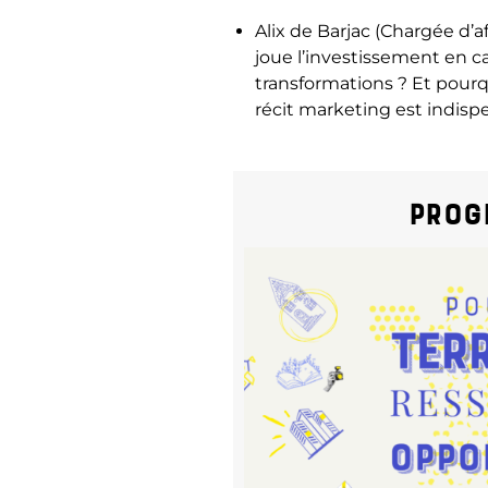
Alix de Barjac (Chargée d’af
joue l’investissement en ca
transformations ? Et pour
récit marketing est indispe
Prog