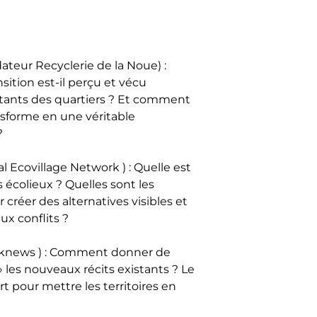
teur Recyclerie de la Noue) :
sition est-il perçu et vécu
tants des quartiers ? Et comment
ansforme en une véritable
?
Ecovillage Network ) : Quelle est
es écolieux ? Quelles sont les
 créer des alternatives visibles et
ux conflits ?
knews ) : Comment donner de
» les nouveaux récits existants ? Le
art pour mettre les territoires en