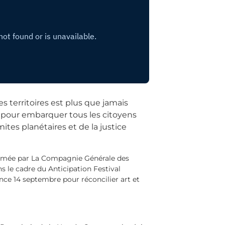
es territoires est plus que jamais
 pour embarquer tous les citoyens
mites planétaires et de la justice
 animée par La Compagnie Générale des
 le cadre du Anticipation Festival
nce 14 septembre pour réconcilier art et