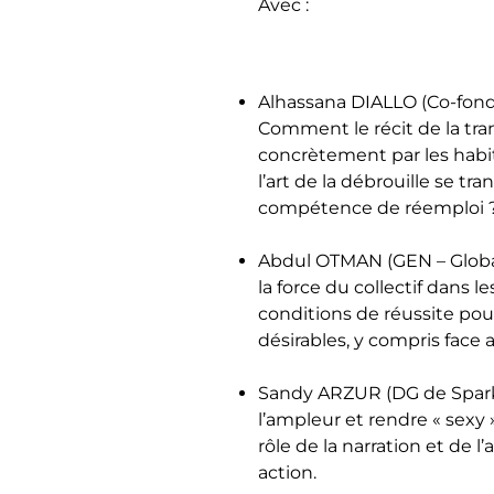
Avec :
Alhassana DIALLO (Co-fonda
Comment le récit de la tran
concrètement par les habi
l’art de la débrouille se tr
compétence de réemploi 
Abdul OTMAN (GEN – Global 
la force du collectif dans l
conditions de réussite pour
désirables, y compris face a
Sandy ARZUR (DG de Spar
l’ampleur et rendre « sexy 
rôle de la narration et de l’
action.