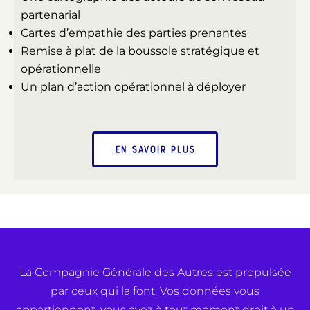
partenarial
Cartes d’empathie des parties prenantes
Remise à plat de la boussole stratégique et
opérationnelle
Un plan d’action opérationnel à déployer
En savoir plus
La Compagnie Générale des Autres est propulsée
par ceux qui la font. Vos données vous
appartiennent, vous avez à tout moment droit à un