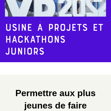
Usine à projets et
hackathons
juniors
Permettre aux plus
jeunes de faire