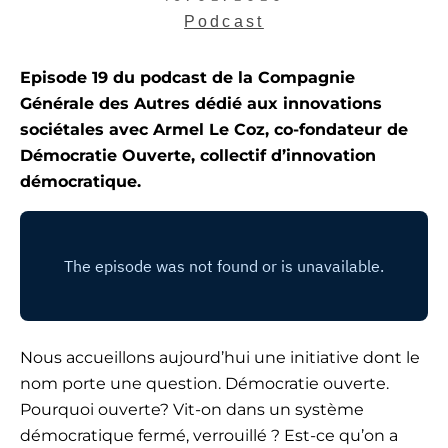
Podcast
Episode 19 du podcast de la Compagnie
Générale des Autres dédié aux innovations
sociétales avec Armel Le Coz, co-fondateur de
Démocratie Ouverte, collectif d’innovation
démocratique.
Nous accueillons aujourd’hui une initiative dont le
nom porte une question. Démocratie ouverte.
Pourquoi ouverte? Vit-on dans un système
démocratique fermé, verrouillé ? Est-ce qu’on a