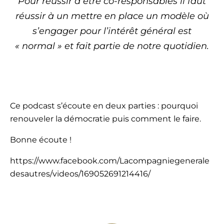
Pour réussir à être co-responsables il faut
réussir à un mettre en place un modèle où
s’engager pour l’intérêt général est
« normal » et fait partie de notre quotidien.
Ce podcast s’écoute en deux parties : pourquoi
renouveler la démocratie puis comment le faire.
Bonne écoute !
https://www.facebook.com/Lacompagniegenerale
desautres/videos/169052691214416/