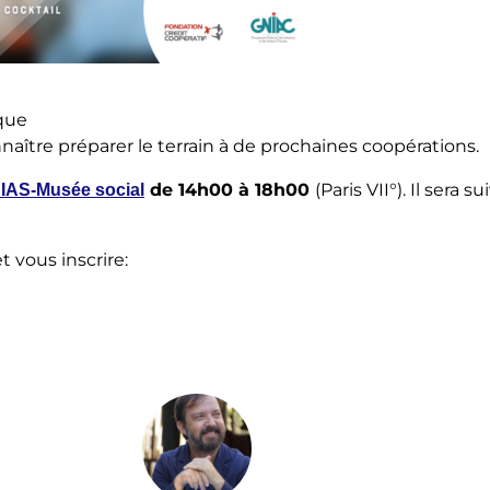
ique
onnaître préparer le terrain à de prochaines coopérations.
de 14h00 à 18h00
(Paris VII°). Il sera s
IAS-Musée social
 vous inscrire: