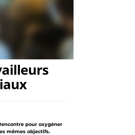
ailleurs
iaux
 Rencontre pour oxygéner
les mêmes objectifs.