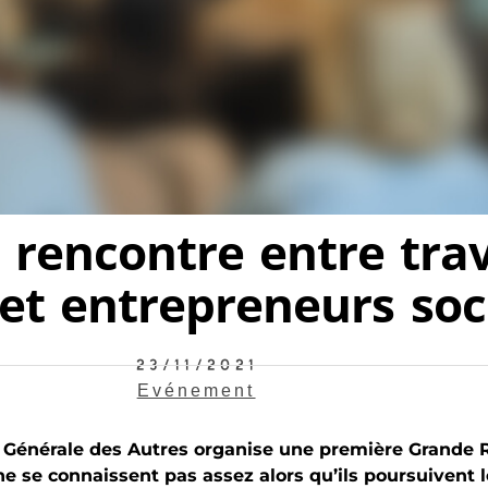
rencontre entre trav
 et entrepreneurs soc
23/11/2021
Evénement
 Générale des Autres organise une première Grande
e se connaissent pas assez alors qu’ils poursuivent 