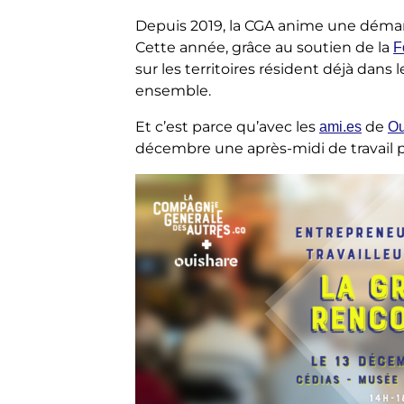
Depuis 2019, la CGA anime une démar
Cette année, grâce au soutien de la
F
sur les territoires résident déjà dans 
ensemble.
Et c’est parce qu’avec les
de
ami.es
Ou
décembre une après-midi de travail p