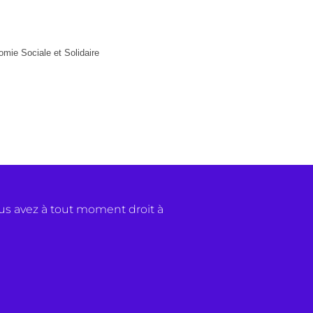
omie Sociale et Solidaire
us avez à tout moment droit à