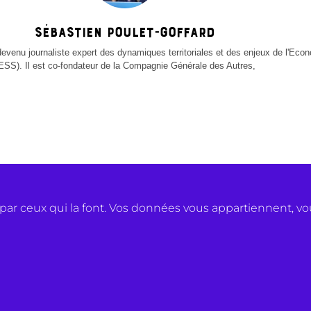
Sébastien Poulet-Goffard
devenu journaliste expert des dynamiques territoriales et des enjeux de l'Econ
ESS). Il est co-fondateur de la Compagnie Générale des Autres,
ar ceux qui la font. Vos données vous appartiennent, vo