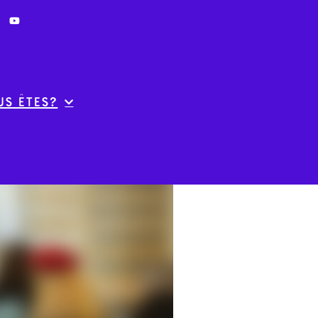
us êtes?