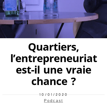
Quartiers,
l’entrepreneuriat
est-il une vraie
chance ?
10/01/2020
Podcast